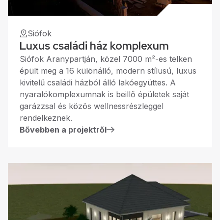
Siófok
Luxus családi ház komplexum
Siófok Aranypartján, közel 7000 m²-es telken
épült meg a 16 különálló, modern stílusú, luxus
kivitelű családi házból álló lakóegyüttes. A
nyaralókomplexumnak is beillő épületek saját
garázzsal és közös wellnessrészleggel
rendelkeznek.
Bővebben a projektről