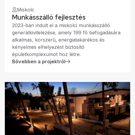
Miskolc
Munkásszálló fejlesztés
2023-ban indult el a miskolci munkásszálló
generálkivitelezése, amely 199 fő befogadására
alkalmas, korszerű, energiatakarékos és
kényelmes elhelyezést biztosító
épületkomplexumot hoz létre.
Bővebben a projektről