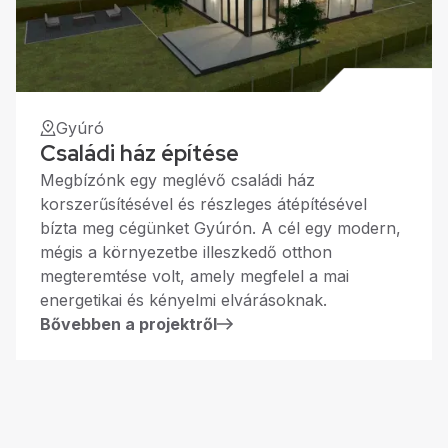
Gyúró
Családi ház építése
Megbízónk egy meglévő családi ház
korszerűsítésével és részleges átépítésével
bízta meg cégünket Gyúrón. A cél egy modern,
mégis a környezetbe illeszkedő otthon
megteremtése volt, amely megfelel a mai
energetikai és kényelmi elvárásoknak.
Bővebben a projektről