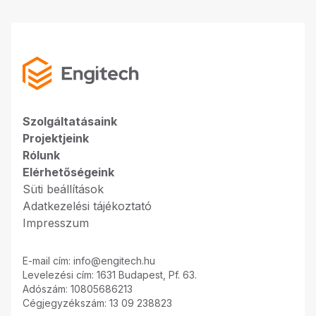
Szolgáltatásaink
Projektjeink
Rólunk
Elérhetőségeink
Süti beállítások
Adatkezelési tájékoztató
Impresszum
E-mail cím: info@engitech.hu
Levelezési cím: 1631 Budapest, Pf. 63.
Adószám: 10805686213
Cégjegyzékszám: 13 09 238823