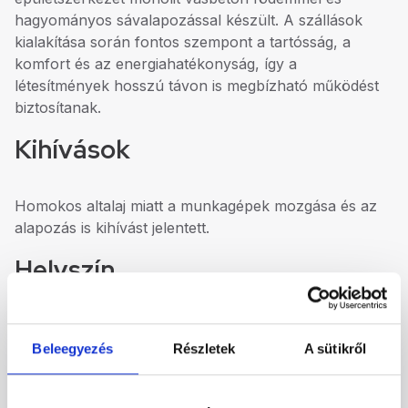
hagyományos sávalapozással készült. A szállások
kialakítása során fontos szempont a tartósság, a
komfort és az energiahatékonyság, így a
létesítmények hosszú távon is megbízható működést
biztosítanak.
Kihívások
Homokos altalaj miatt a munkagépek mozgása és az
alapozás is kihívást jelentett.
Helyszín
Beleegyezés
Részletek
A sütikről