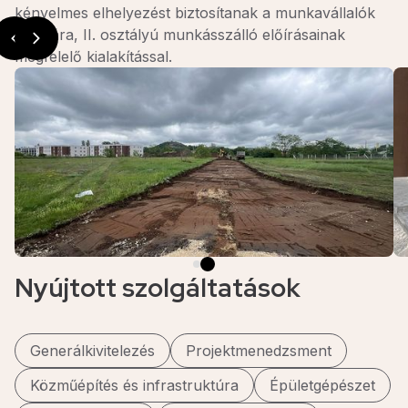
kényelmes elhelyezést biztosítanak a munkavállalók
számára, II. osztályú munkásszálló előírásainak
megfelelő kialakítással.
Nyújtott szolgáltatások
Generálkivitelezés
Projektmenedzsment
Közműépítés és infrastruktúra
Épületgépészet